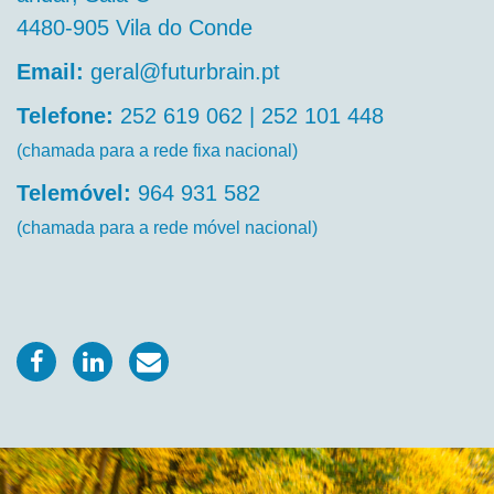
4480-905 Vila do Conde
Email:
geral@futurbrain.pt
Telefone:
252 619 062
|
252 101 448
(chamada para a rede fixa nacional)
Telemóvel:
964 931 582
(chamada para a rede móvel nacional)